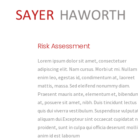
Risk Assessment
Lorem ipsum dolor sit amet, consectetuer
adipiscing elit. Nam cursus. Morbi ut mi. Nullam
enim leo, egestas id, condimentum at, laoreet
mattis, massa. Sed eleifend nonummy diam.
Praesent mauris ante, elementum et, bibendu
at, posuere sit amet, nibh. Duis tincidunt lectus
quis dui viverra vestibulum. Suspendisse vulputa
aliquam dui.Excepteur sint occaecat cupidatat 
proident, sunt in culpa qui officia deserunt molli
anim id est laborum