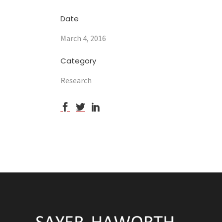
Date
March 4, 2016
Category
Research